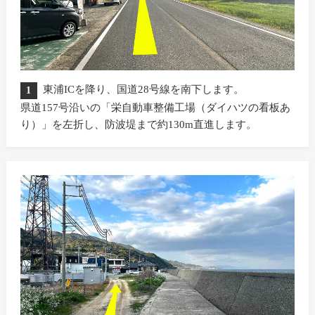
東浦ICを降り、国道28号線を南下します。
1
県道157号沿いの「栄自動車整備工場（ダイハツの看板あ
り）」を左折し、防波堤まで約130m直進します。