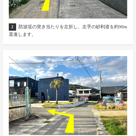
防波堤の突き当たりを左折し、左手の砂利道を約90m
2
直進します。