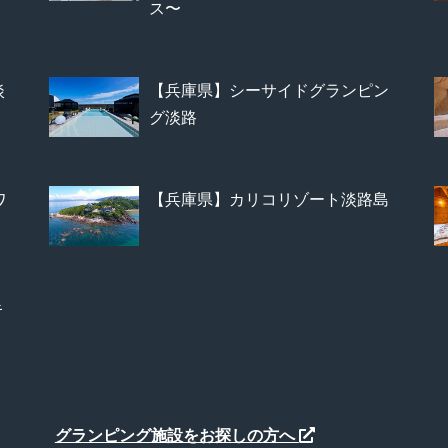
ス〜
淡
【兵庫県】シーサイドグランピン
グ淡路
ワ
【兵庫県】カリコリゾート淡路島
キ
グランピング施設をお探しの方へ