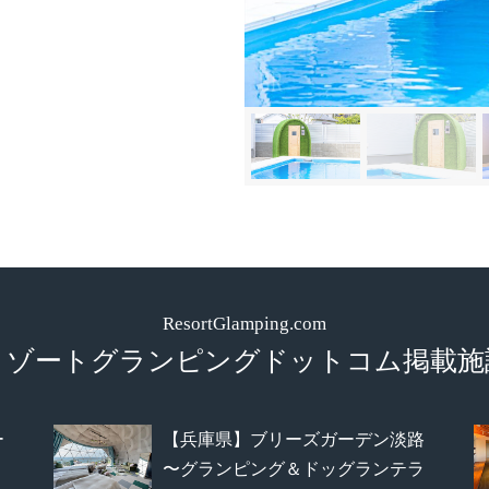
ResortGlamping.com
リゾートグランピング
ドットコム掲載施
ー
【兵庫県】ブリーズガーデン淡路
〜グランピング＆ドッグランテラ