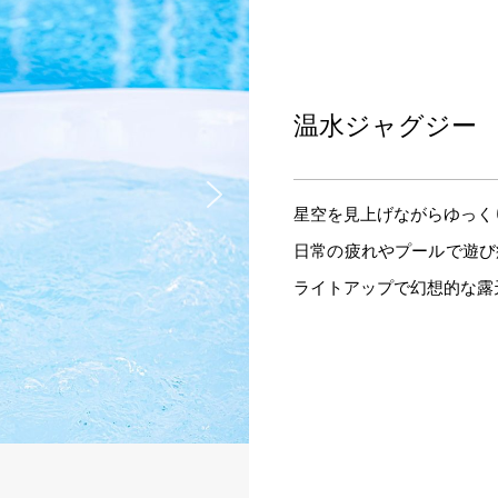
温水ジャグジー
星空を見上げながらゆっく
日常の疲れやプールで遊び
ライトアップで幻想的な露