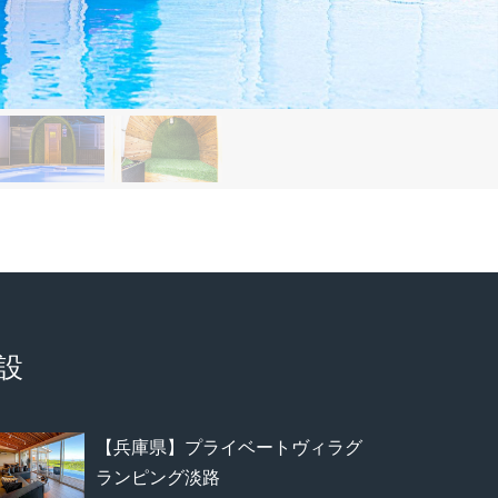
設
【兵庫県】プライベートヴィラグ
ランピング淡路