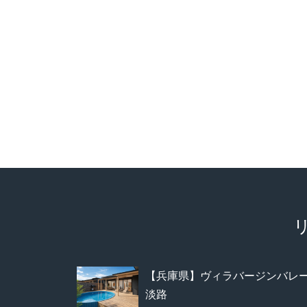
【兵庫県】ヴィラバージンバレ
淡路