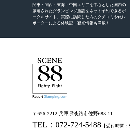
関東・関西・東海・中国エリアを中心とした国内の
厳選されたグランピング施設をネット予約できるポ
ータルサイト。実際に訪問した方のクチコミや旅レ
ポーターによる体験記、観光情報も満載！
〒656-2212 兵庫県淡路市佐野688-11
TEL：
072-724-5488
【受付時間：